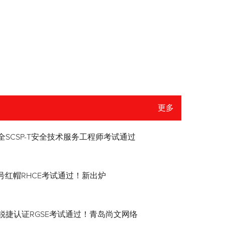
更多
全SCSP-T安全技术服务工程师考试通过
8.4号红帽RHCE考试通过！新出炉
锐捷认证RGSE考试通过！青岛尚文网络