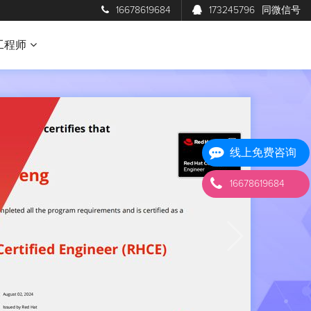
16678619684
173245796
同微信号
工程师
线上免费咨询
16678619684