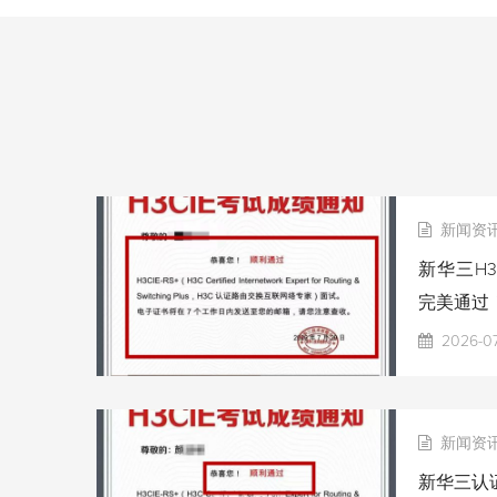
新闻资
新华三H3
完美通过
2026-0
新闻资
新华三认证