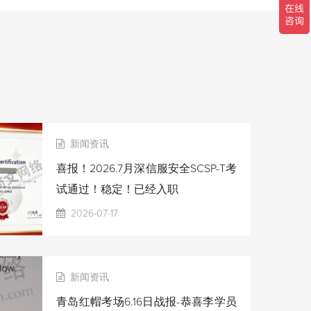
新闻资讯
喜报！2026.7月深信服安全SCSP-T考
试通过！稳定！已经入职
2026-07-17
新闻资讯
青岛红帽考场6.16日战报-恭喜李学员