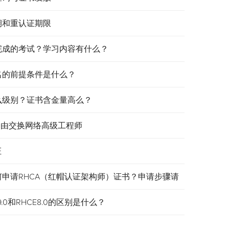
效期和重认证期限
需要完成的考试？学习内容有什么？
报名的前提条件是什么？
是什么级别？证书含金量高么？
认证路由交换网络高级工程师
证
何申请RHCA（红帽认证架构师）证书？申请步骤请
.0和RHCE8.0的区别是什么？