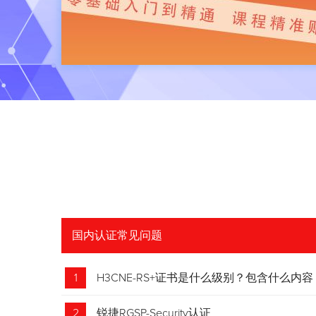
国内认证常见问题
1
H3CNE-RS+证书是什么级别？包含什么内容
2
锐捷RGSP-Security认证