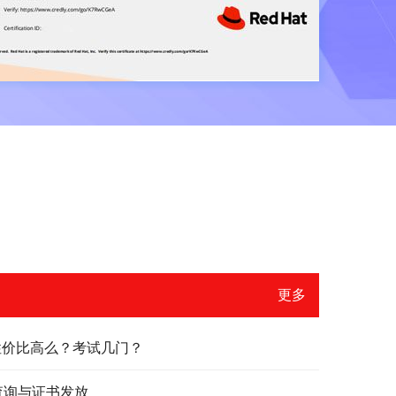
更多
？性价比高么？考试几门？
绩查询与证书发放