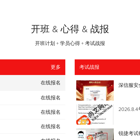
开班 & 心得 & 战报
开班计划 + 学员心得 + 考试战报
更多
考试战报
在线报名
深信服安
在线报名
2026.
在线报名
在线报名
锐捷考试