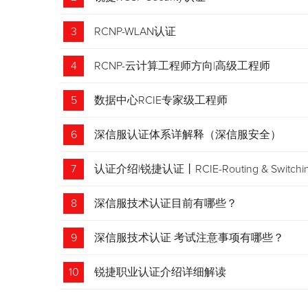
3
RCNP-WLAN认证
4
RCNP-云计算工程师方向|高级工程师
5
数据中心RCIE专家级工程师
6
深信服认证体系详解释（深信服安全）
7
认证介绍|锐捷认证丨RCIE-Routing & Swi
8
深信服技术认证目前有哪些？
9
深信服技术认证 考试注意事项有哪些？
10
锐捷职业认证介绍详细解读