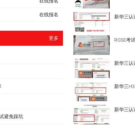
在线报名
在线报名
新华三认
更多
RGSE考
新华三认证
享
新华三H3
新华三认
考试避免踩坑