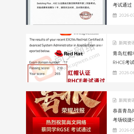
考试通过
2026-07
新闻资
青岛红帽考
RHCE考
2026-06
新闻资
恭喜青岛尚
考场锐捷R
2026-0