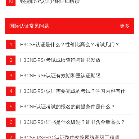
10
锐捷职业认证介绍详细解读
国际认证常见问题
更多
1
H3CSE认证是什么？性价比高么？考试几门？
2
H3CNE-RS+考试成绩查询与证书发放
3
H3CNE-RS+认证有效期和重认证期限
4
H3CNE-RS+认证需要完成的考试？学习内容有什
么？
5
H3CNE认证考试的报名的前提条件是什么？
6
H3CNE-RS+证书是什么级别？证书含金量高么？
7
H3CSE-RS+H3C认证路由交换网络高级工程师