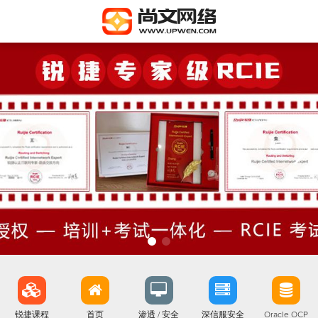
锐捷课程
首页
渗透 / 安全
深信服安全
Oracle OCP