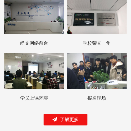
尚文网络前台
学校荣誉一角
学员上课环境
报名现场
了解更多