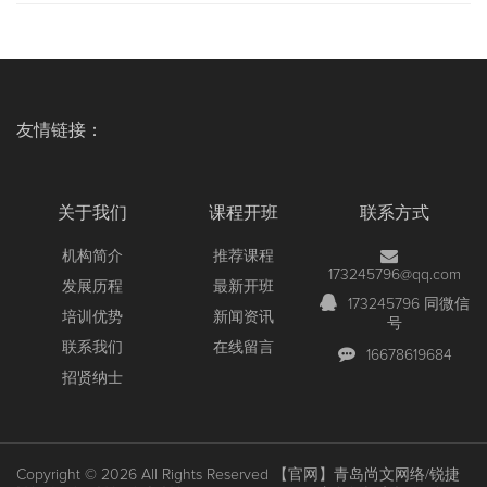
友情链接：
关于我们
课程开班
联系方式
机构简介
推荐课程
173245796@qq.com
发展历程
最新开班
173245796 同微信
培训优势
新闻资讯
号
联系我们
在线留言
16678619684
招贤纳士
Copyright © 2026 All Rights Reserved
【官网】青岛尚文网络/锐捷