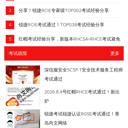
3
分享！锐捷RCIE专家级TOP302考试经验分享
4
锐捷RCIE考试通过！TOP038考试经验分享
5
红帽考试经验分享，新版本RHCSA+RHCE考试避免
踩坑
考试战报
更多
深信服安全SCSP-T安全技术服务工程师
考试通过
2026.8.4号红帽RHCE考试通过！新出
炉
锐捷考试锐捷认证RGSE考试通过！青
岛尚文网络