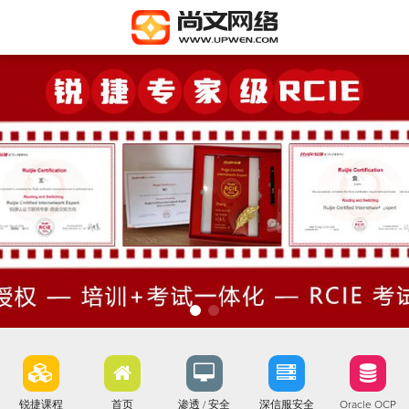
锐捷课程
首页
渗透 / 安全
深信服安全
Oracle OCP