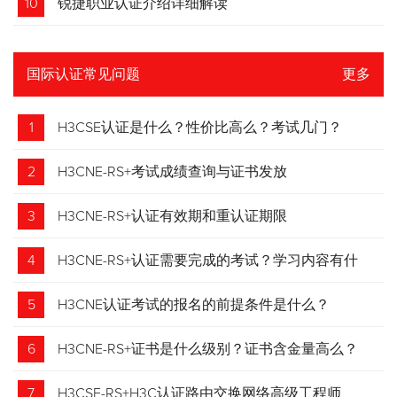
10
锐捷职业认证介绍详细解读
国际认证常见问题
更多
1
H3CSE认证是什么？性价比高么？考试几门？
2
H3CNE-RS+考试成绩查询与证书发放
3
H3CNE-RS+认证有效期和重认证期限
4
H3CNE-RS+认证需要完成的考试？学习内容有什
么？
5
H3CNE认证考试的报名的前提条件是什么？
6
H3CNE-RS+证书是什么级别？证书含金量高么？
7
H3CSE-RS+H3C认证路由交换网络高级工程师