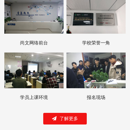
尚文网络前台
学校荣誉一角
学员上课环境
报名现场
了解更多