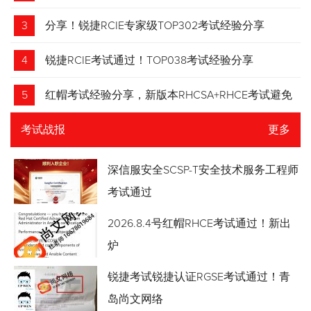
3
分享！锐捷RCIE专家级TOP302考试经验分享
4
锐捷RCIE考试通过！TOP038考试经验分享
5
红帽考试经验分享，新版本RHCSA+RHCE考试避免
踩坑
考试战报
更多
深信服安全SCSP-T安全技术服务工程师
考试通过
2026.8.4号红帽RHCE考试通过！新出
炉
锐捷考试锐捷认证RGSE考试通过！青
岛尚文网络