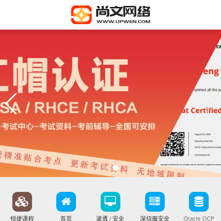
锐捷课程
首页
渗透 / 安全
深信服安全
Oracle OCP