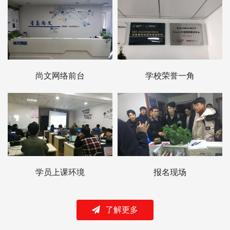
尚文网络前台
学校荣誉一角
学员上课环境
报名现场
了解更多