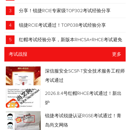
3
分享！锐捷RCIE专家级TOP302考试经验分享
4
锐捷RCIE考试通过！TOP038考试经验分享
5
红帽考试经验分享，新版本RHCSA+RHCE考试避免
踩坑
考试战报
更多
深信服安全SCSP-T安全技术服务工程师
考试通过
2026.8.4号红帽RHCE考试通过！新出
炉
锐捷考试锐捷认证RGSE考试通过！青
岛尚文网络