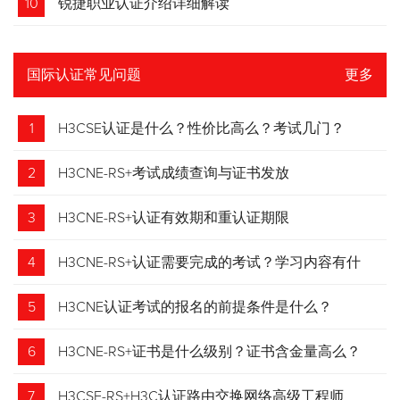
10
锐捷职业认证介绍详细解读
国际认证常见问题
更多
1
H3CSE认证是什么？性价比高么？考试几门？
2
H3CNE-RS+考试成绩查询与证书发放
3
H3CNE-RS+认证有效期和重认证期限
4
H3CNE-RS+认证需要完成的考试？学习内容有什
么？
5
H3CNE认证考试的报名的前提条件是什么？
6
H3CNE-RS+证书是什么级别？证书含金量高么？
7
H3CSE-RS+H3C认证路由交换网络高级工程师