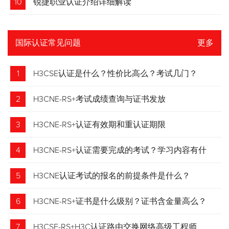
10
锐捷职业认证介绍详细解读
国际认证常见问题
更多
1
H3CSE认证是什么？性价比高么？考试几门？
2
H3CNE-RS+考试成绩查询与证书发放
3
H3CNE-RS+认证有效期和重认证期限
4
H3CNE-RS+认证需要完成的考试？学习内容有什
么？
5
H3CNE认证考试的报名的前提条件是什么？
6
H3CNE-RS+证书是什么级别？证书含金量高么？
7
H3CSE-RS+H3C认证路由交换网络高级工程师