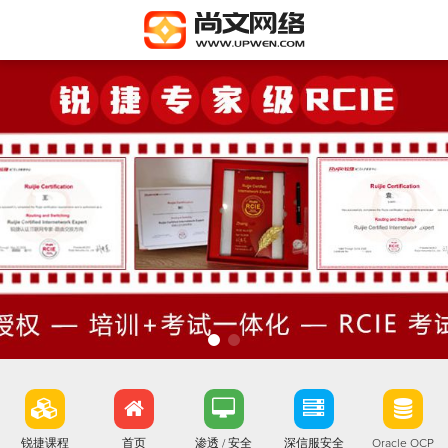
锐捷课程
首页
渗透 / 安全
深信服安全
Oracle OCP