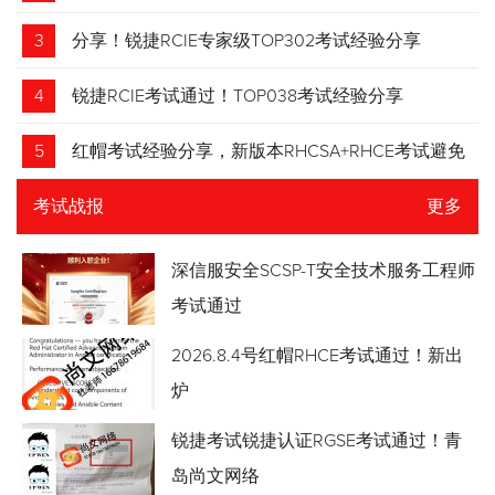
3
分享！锐捷RCIE专家级TOP302考试经验分享
4
锐捷RCIE考试通过！TOP038考试经验分享
5
红帽考试经验分享，新版本RHCSA+RHCE考试避免
踩坑
考试战报
更多
深信服安全SCSP-T安全技术服务工程师
考试通过
2026.8.4号红帽RHCE考试通过！新出
炉
锐捷考试锐捷认证RGSE考试通过！青
岛尚文网络