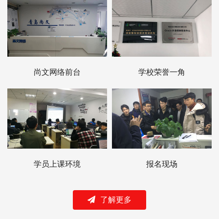
尚文网络前台
学校荣誉一角
学员上课环境
报名现场
了解更多