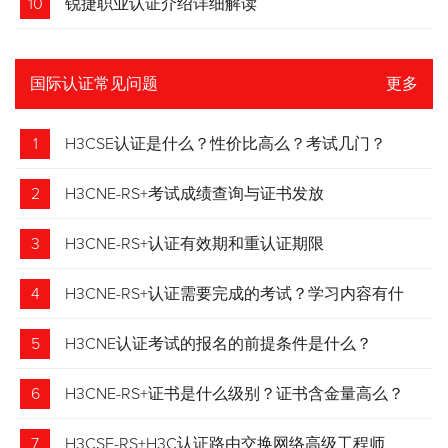
10
锐捷职业认证介绍详细解读
国际认证常见问题
更多
1
H3CSE认证是什么？性价比高么？考试几门？
2
H3CNE-RS+考试成绩查询与证书发放
3
H3CNE-RS+认证有效期和重认证期限
4
H3CNE-RS+认证需要完成的考试？学习内容有什
么？
5
H3CNE认证考试的报名的前提条件是什么？
6
H3CNE-RS+证书是什么级别？证书含金量高么？
7
H3CSE-RS+H3C认证路由交换网络高级工程师