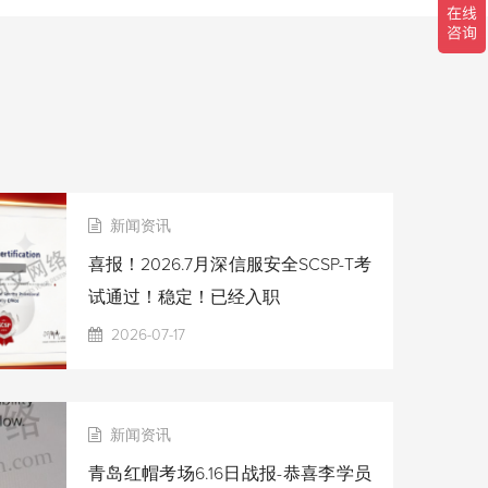
新闻资讯
喜报！2026.7月深信服安全SCSP-T考
试通过！稳定！已经入职
2026-07-17
新闻资讯
青岛红帽考场6.16日战报-恭喜李学员