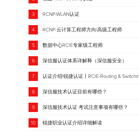
3
RCNP-WLAN认证
4
RCNP-云计算工程师方向|高级工程师
5
数据中心RCIE专家级工程师
6
深信服认证体系详解释（深信服安全）
7
认证介绍|锐捷认证丨RCIE-Routing & Swi
8
深信服技术认证目前有哪些？
9
深信服技术认证 考试注意事项有哪些？
10
锐捷职业认证介绍详细解读