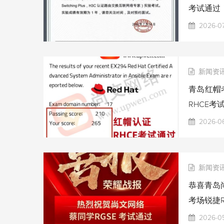
考试通过
2026-07
新闻资
青岛红帽考
RHCE考
2026-06
新闻资
恭喜青岛尚
考场锐捷R
2026-0