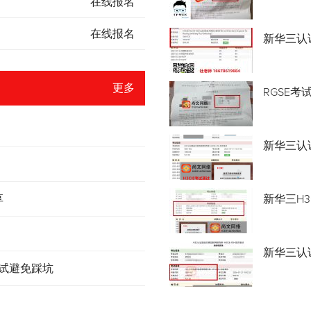
在线报名
在线报名
新华三认
更多
RGSE考
新华三认证
享
新华三H3
新华三认
考试避免踩坑