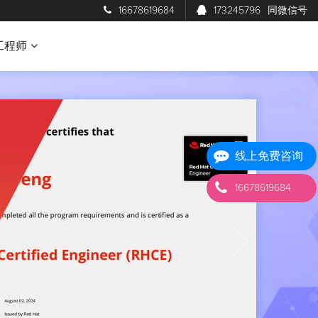
16678619684
173245796
同微信号
工程师
线上免费咨询
16678619684