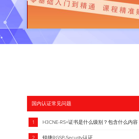
国内认证常见问题
1
H3CNE-RS+证书是什么级别？包含什么内容
2
锐捷RGSP-Security认证