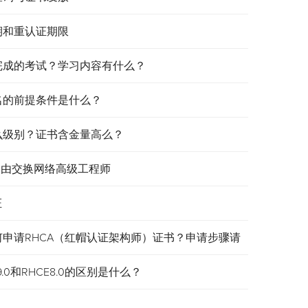
效期和重认证期限
需要完成的考试？学习内容有什么？
报名的前提条件是什么？
是什么级别？证书含金量高么？
认证路由交换网络高级工程师
证
何申请RHCA（红帽认证架构师）证书？申请步骤请
.0和RHCE8.0的区别是什么？