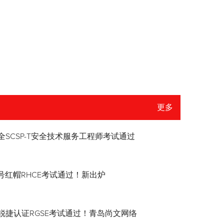
更多
全SCSP-T安全技术服务工程师考试通过
8.4号红帽RHCE考试通过！新出炉
锐捷认证RGSE考试通过！青岛尚文网络