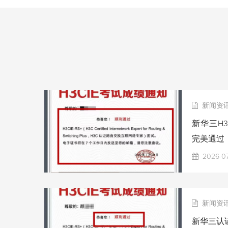
新闻资
新华三H3
完美通过
2026-0
新闻资
新华三认证