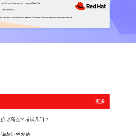
更多
？性价比高么？考试几门？
绩查询与证书发放