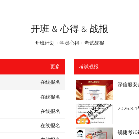
开班 & 心得 & 战报
开班计划 + 学员心得 + 考试战报
更多
考试战报
在线报名
深信服安
在线报名
2026.
在线报名
在线报名
锐捷考试