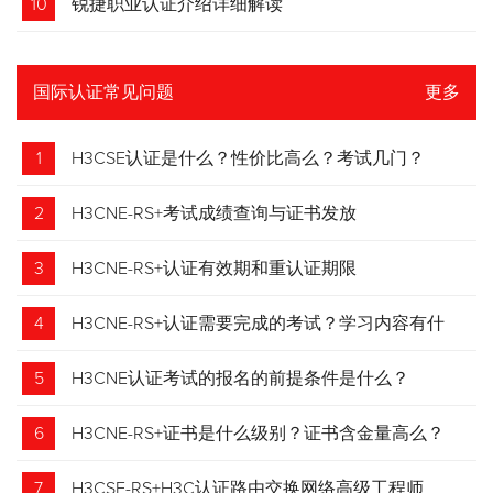
10
锐捷职业认证介绍详细解读
国际认证常见问题
更多
1
H3CSE认证是什么？性价比高么？考试几门？
2
H3CNE-RS+考试成绩查询与证书发放
3
H3CNE-RS+认证有效期和重认证期限
4
H3CNE-RS+认证需要完成的考试？学习内容有什
么？
5
H3CNE认证考试的报名的前提条件是什么？
6
H3CNE-RS+证书是什么级别？证书含金量高么？
7
H3CSE-RS+H3C认证路由交换网络高级工程师