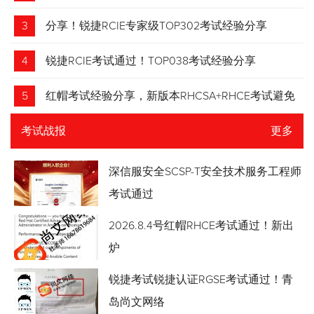
3
分享！锐捷RCIE专家级TOP302考试经验分享
4
锐捷RCIE考试通过！TOP038考试经验分享
5
红帽考试经验分享，新版本RHCSA+RHCE考试避免
踩坑
考试战报
更多
深信服安全SCSP-T安全技术服务工程师
考试通过
2026.8.4号红帽RHCE考试通过！新出
炉
锐捷考试锐捷认证RGSE考试通过！青
岛尚文网络