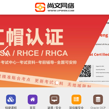
锐捷课程
首页
渗透 / 安全
深信服安全
Oracle OCP