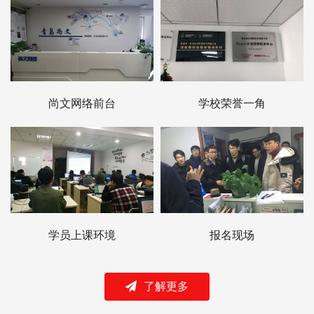
尚文网络前台
学校荣誉一角
学员上课环境
报名现场
了解更多