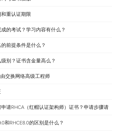
效期和重认证期限
需要完成的考试？学习内容有什么？
报名的前提条件是什么？
是什么级别？证书含金量高么？
认证路由交换网络高级工程师
证
何申请RHCA（红帽认证架构师）证书？申请步骤请
.0和RHCE8.0的区别是什么？