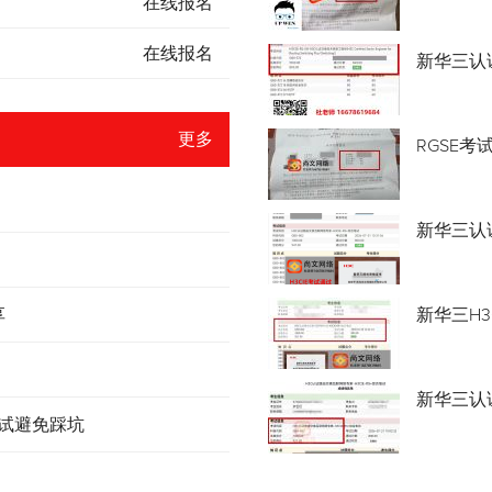
在线报名
在线报名
新华三认
更多
RGSE考
新华三认证
享
新华三H3
新华三认
考试避免踩坑