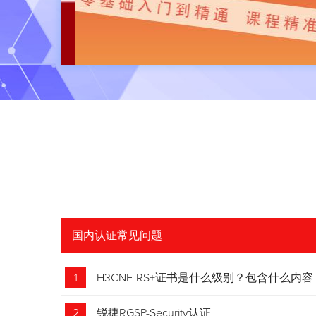
国内认证常见问题
1
H3CNE-RS+证书是什么级别？包含什么内容
2
锐捷RGSP-Security认证