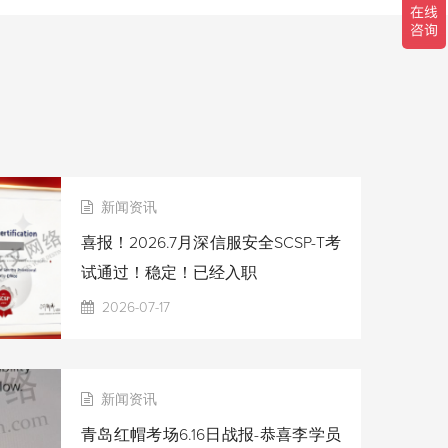
新闻资讯
喜报！2026.7月深信服安全SCSP-T考
试通过！稳定！已经入职
2026-07-17
新闻资讯
青岛红帽考场6.16日战报-恭喜李学员