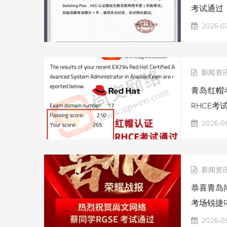
考试通过
2026-07
新闻资
青岛红帽考
RHCE考
2026-06
新闻资
恭喜青岛尚
考场锐捷R
2026-0