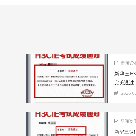
新闻资
新华三H3
完美通过
2026-0
新闻资
新华三认证