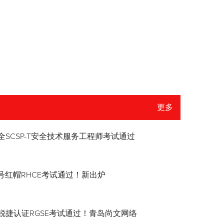
更多
全SCSP-T安全技术服务工程师考试通过
8.4号红帽RHCE考试通过！新出炉
锐捷认证RGSE考试通过！青岛尚文网络