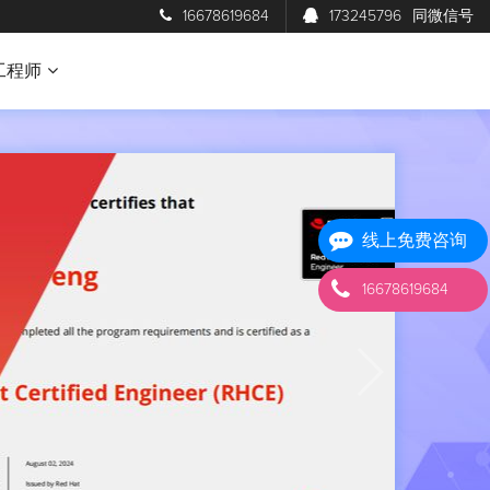
16678619684
173245796
同微信号
工程师
线上免费咨询
16678619684