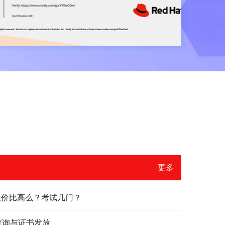
更多
？性价比高么？考试几门？
绩查询与证书发放