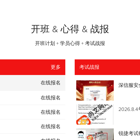
开班 & 心得 & 战报
开班计划 + 学员心得 + 考试战报
更多
考试战报
在线报名
深信服安
在线报名
2026.
在线报名
在线报名
锐捷考试