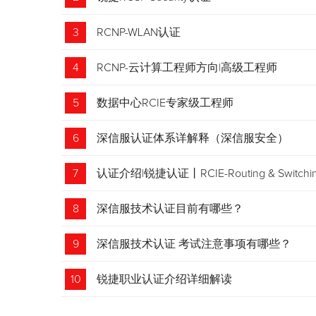
3
RCNP-WLAN认证
4
RCNP-云计算工程师方向|高级工程师
5
数据中心RCIE专家级工程师
6
深信服认证体系详解释（深信服安全）
7
认证介绍|锐捷认证丨RCIE-Routing & Swi
8
深信服技术认证目前有哪些？
9
深信服技术认证 考试注意事项有哪些？
10
锐捷职业认证介绍详细解读