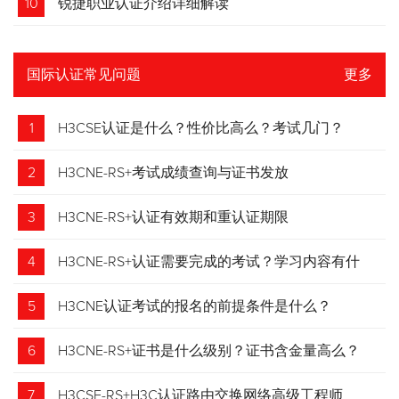
10
锐捷职业认证介绍详细解读
国际认证常见问题
更多
1
H3CSE认证是什么？性价比高么？考试几门？
2
H3CNE-RS+考试成绩查询与证书发放
3
H3CNE-RS+认证有效期和重认证期限
4
H3CNE-RS+认证需要完成的考试？学习内容有什
么？
5
H3CNE认证考试的报名的前提条件是什么？
6
H3CNE-RS+证书是什么级别？证书含金量高么？
7
H3CSE-RS+H3C认证路由交换网络高级工程师