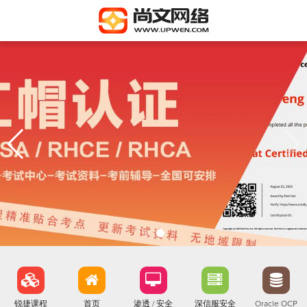
锐捷课程
首页
渗透 / 安全
深信服安全
Oracle OCP