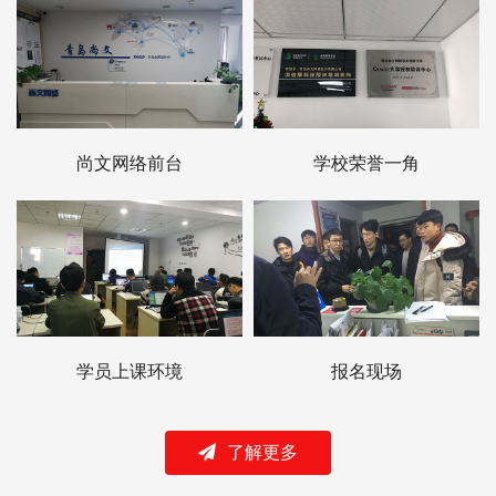
尚文网络前台
学校荣誉一角
学员上课环境
报名现场
了解更多