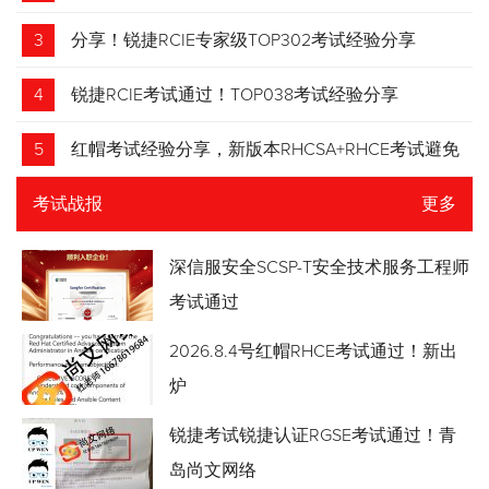
3
分享！锐捷RCIE专家级TOP302考试经验分享
4
锐捷RCIE考试通过！TOP038考试经验分享
5
红帽考试经验分享，新版本RHCSA+RHCE考试避免
踩坑
考试战报
更多
深信服安全SCSP-T安全技术服务工程师
考试通过
2026.8.4号红帽RHCE考试通过！新出
炉
锐捷考试锐捷认证RGSE考试通过！青
岛尚文网络